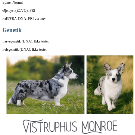
Spine: Normal
Øjenlyst (ECVO): FRI
rcd3/PRA-DNA: FRI via aner
Genetik
Farvegenetik (DNA): Ikke testet
Pelsgenetik (DNA): Ikke testet