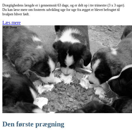
Drægtighedens længde er i gennemsnit 63 dage, og er delt op i tre trimestre (3 x 3 uger).
Du kan læse mere om fosterets udvikling uge for uge fra ægget er blevet befrugtet til
hvalpen bliver født.
Læs mere
Den første prægning