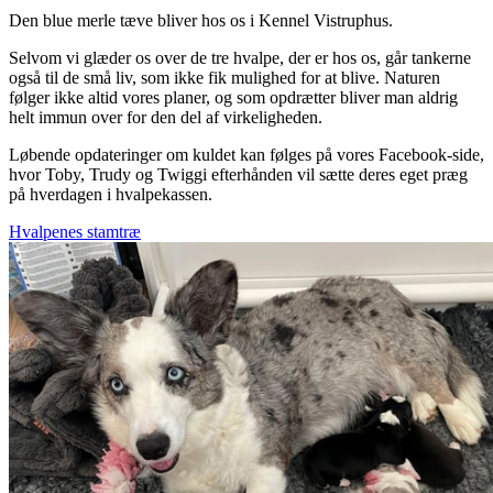
Den blue merle tæve bliver hos os i Kennel Vistruphus.
Selvom vi glæder os over de tre hvalpe, der er hos os, går tankerne
også til de små liv, som ikke fik mulighed for at blive. Naturen
følger ikke altid vores planer, og som opdrætter bliver man aldrig
helt immun over for den del af virkeligheden.
Løbende opdateringer om kuldet kan følges på vores Facebook-side,
hvor Toby, Trudy og Twiggi efterhånden vil sætte deres eget præg
på hverdagen i hvalpekassen.
Hvalpenes stamtræ