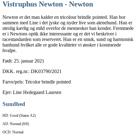
Vistruphus Newton - Newton
Newton er det man kalder en tricolour brindle pointed. Han bor
sammen med Line i det jyske og nyder live som alenehund. Han er
utrolig kærlig og mild overfor de mennesker han kender. Fremmede
er i Newtons optik ikke interessante og er det vi beskriver i
racestandarden som reserveret. Han er en smuk, sund og harmonisk
hanhund hvilket alle er gode kvaliteter vi ønsker i kommende
hvalpe.
Født: 25. januar 2021
DKK. reg.nr.: DK03790/2021
Farve/pels: Tricolor brindle pointed
Ejer: Line Hedegaard Laursen
Sundhed
HD: Good (Status A2)
AD: Normal (0/0)
OCD: Normal