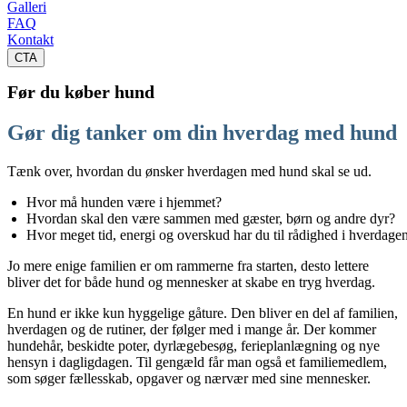
Galleri
FAQ
Kontakt
CTA
Før du køber hund
Gør dig tanker om din hverdag med hund
Tænk over, hvordan du ønsker hverdagen med hund skal se ud.
Hvor må hunden være i hjemmet? 
Hvordan skal den være sammen med gæster, børn og andre dyr? 
Hvor meget tid, energi og overskud har du til rådighed i hverdage
Jo mere enige familien er om rammerne fra starten, desto lettere
bliver det for både hund og mennesker at skabe en tryg hverdag.
En hund er ikke kun hyggelige gåture. Den bliver en del af familien,
hverdagen og de rutiner, der følger med i mange år. Der kommer
hundehår, beskidte poter, dyrlægebesøg, ferieplanlægning og nye
hensyn i dagligdagen. Til gengæld får man også et familiemedlem,
som søger fællesskab, opgaver og nærvær med sine mennesker.