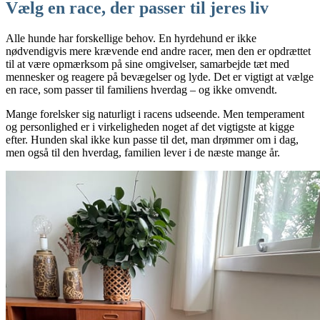
Vælg en race, der passer til jeres liv
Alle hunde har forskellige behov. En hyrdehund er ikke
nødvendigvis mere krævende end andre racer, men den er opdrættet
til at være opmærksom på sine omgivelser, samarbejde tæt med
mennesker og reagere på bevægelser og lyde. Det er vigtigt at vælge
en race, som passer til familiens hverdag – og ikke omvendt.
Mange forelsker sig naturligt i racens udseende. Men temperament
og personlighed er i virkeligheden noget af det vigtigste at kigge
efter. Hunden skal ikke kun passe til det, man drømmer om i dag,
men også til den hverdag, familien lever i de næste mange år.