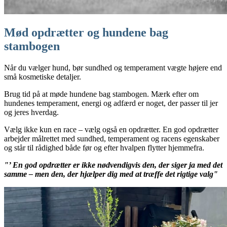
Mød opdrætter og hundene bag
stambogen
Når du vælger hund, bør sundhed og temperament vægte højere end
små kosmetiske detaljer.
Brug tid på at møde hundene bag stambogen. Mærk efter om
hundenes temperament, energi og adfærd er noget, der passer til jer
og jeres hverdag.
Vælg ikke kun en race – vælg også en opdrætter. En god opdrætter
arbejder målrettet med sundhed, temperament og racens egenskaber
og står til rådighed både før og efter hvalpen flytter hjemmefra.
"’ En god opdrætter er ikke nødvendigvis den, der siger ja med det
samme – men den, der hjælper dig med at træffe det rigtige valg"