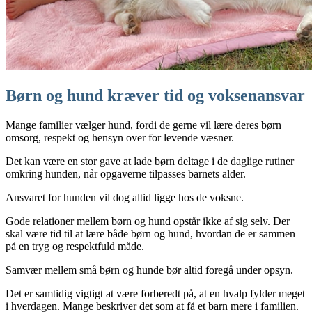
Børn og hund kræver tid og voksenansvar
Mange familier vælger hund, fordi de gerne vil lære deres børn
omsorg, respekt og hensyn over for levende væsner.
Det kan være en stor gave at lade børn deltage i de daglige rutiner
omkring hunden, når opgaverne tilpasses barnets alder.
Ansvaret for hunden vil dog altid ligge hos de voksne.
Gode relationer mellem børn og hund opstår ikke af sig selv. Der
skal være tid til at lære både børn og hund, hvordan de er sammen
på en tryg og respektfuld måde.
Samvær mellem små børn og hunde bør altid foregå under opsyn.
Det er samtidig vigtigt at være forberedt på, at en hvalp fylder meget
i hverdagen. Mange beskriver det som at få et barn mere i familien.