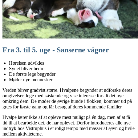
Fra 3. til 5. uge - Sanserne vågner
Hørelsen udvikles
Synet bliver bedre
De første lege begynder
Møder nye mennesker
Verden bliver gradvist større. Hvalpene begynder at udforske deres
omgivelser, lege med søskende og vise interesse for alt det nye
omkring dem. De møder de øvrige hunde i flokken, kommer ud på
græs for første gang og får besøg af deres kommende familier.
Hvalpe lærer ikke af at opleve mest muligt på én dag, men af at få
tid til at bearbejde det, de har oplevet. Derfor introduceres alle nye
indtryk hos Vistruphus i et roligt tempo med masser af søvn og hvile
mellem aktiviteterne.