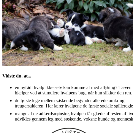
Vidste du, at...
en nyfødt hvalp ikke selv kan komme af med afføring? Tæven 
hjælper ved at stimulere hvalpens bug, når hun slikker den ren.
de første lege mellem søskende begynder allerede omkring 
treugersalderen. Her lærer hvalpene de første sociale spilleregle
mange af de adfærdsmønstre, hvalpen får glæde af resten af livet
udvikles gennem leg med søskende, voksne hunde og mennesk