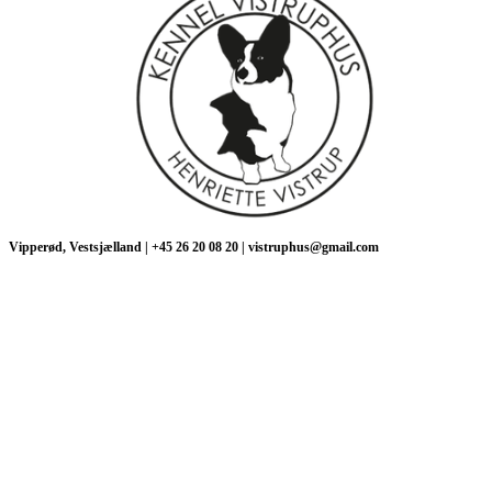
Vipperød, Vestsjælland | +45 26 20 08 20 | vistruphus@gmail.com