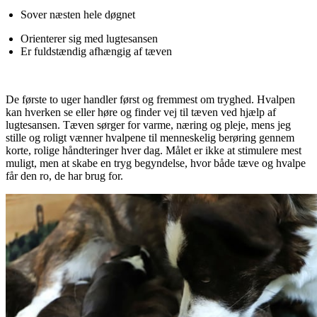
Sover næsten hele døgnet
Orienterer sig med lugtesansen
Er fuldstændig afhængig af tæven
De første to uger handler først og fremmest om tryghed. Hvalpen
kan hverken se eller høre og finder vej til tæven ved hjælp af
lugtesansen. Tæven sørger for varme, næring og pleje, mens jeg
stille og roligt vænner hvalpene til menneskelig berøring gennem
korte, rolige håndteringer hver dag. Målet er ikke at stimulere mest
muligt, men at skabe en tryg begyndelse, hvor både tæve og hvalpe
får den ro, de har brug for.