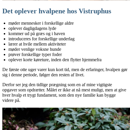
Det oplever hvalpene hos Vistruphus
møder mennesker i forskellige aldre
oplever dagligdagens lyde
kommer ud på græs og i haven
introduceres for forskellige underlag
lærer at hvile mellem aktiviteter
møder venlige voksne hunde
prøver forskellige typer foder
oplever korte køreture, inden den flytter hjemmefra
De første otte uger varer kun kort tid, men de erfaringer, hvalpen gør
sig i denne periode, følger den resten af livet.
Derfor ser jeg den tidlige prægning som en af mine vigtigste
opgaver som opdrætter. Målet er ikke at nå mest muligt, men at give
hver hvalp et trygt fundament, som den nye familie kan bygge
videre på.