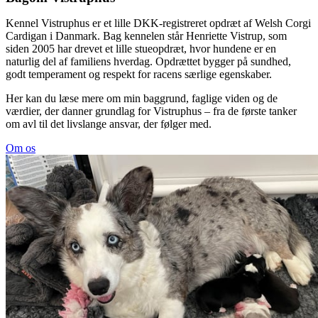
Kennel Vistruphus er et lille DKK-registreret opdræt af Welsh Corgi
Cardigan i Danmark. Bag kennelen står Henriette Vistrup, som
siden 2005 har drevet et lille stueopdræt, hvor hundene er en
naturlig del af familiens hverdag. Opdrættet bygger på sundhed,
godt temperament og respekt for racens særlige egenskaber.
Her kan du læse mere om min baggrund, faglige viden og de
værdier, der danner grundlag for Vistruphus – fra de første tanker
om avl til det livslange ansvar, der følger med.
Om os