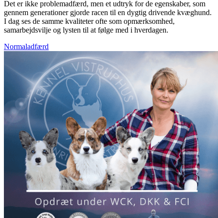
Det er ikke problemadfærd, men et udtryk for de egenskaber, som
gennem generationer gjorde racen til en dygtig drivende kvæghund.
I dag ses de samme kvaliteter ofte som opmærksomhed,
samarbejdsvilje og lysten til at følge med i hverdagen.
Normaladfærd