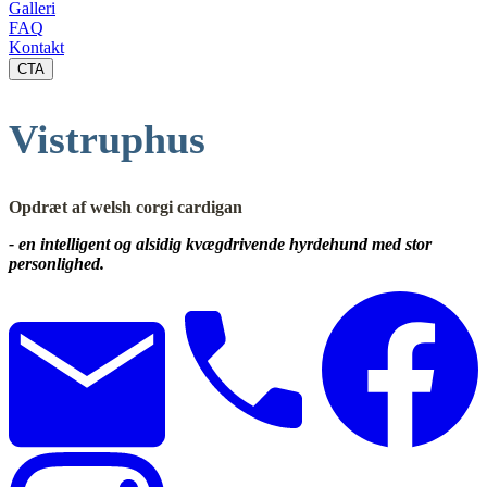
Galleri
FAQ
Kontakt
CTA
Vistruphus
Opdræt af welsh corgi cardigan
- en intelligent og alsidig kvægdrivende hyrdehund med stor
personlighed.