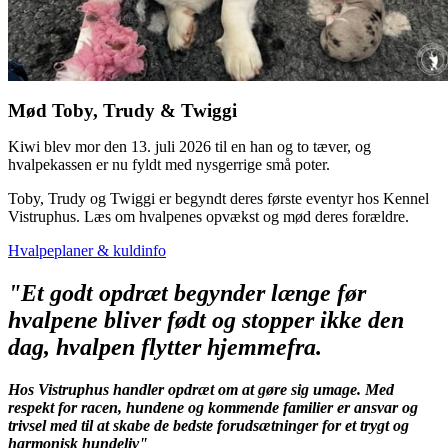
Mød Toby, Trudy & Twiggi
Kiwi blev mor den 13. juli 2026 til en han og to tæver, og
hvalpekassen er nu fyldt med nysgerrige små poter.
Toby, Trudy og Twiggi er begyndt deres første eventyr hos Kennel
Vistruphus. Læs om hvalpenes opvækst og mød deres forældre.
Hvalpeplaner & kuldinfo
"Et godt opdræt begynder længe før
hvalpene bliver født og stopper ikke den
dag, hvalpen flytter hjemmefra.
Hos Vistruphus handler opdræt om at gøre sig umage. Med
respekt for racen, hundene og kommende familier er ansvar og
trivsel med til at skabe de bedste forudsætninger for et trygt og
harmonisk hundeliv"