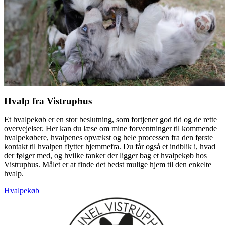
Hvalp fra Vistruphus
Et hvalpekøb er en stor beslutning, som fortjener god tid og de rette
overvejelser. Her kan du læse om mine forventninger til kommende
hvalpekøbere, hvalpenes opvækst og hele processen fra den første
kontakt til hvalpen flytter hjemmefra. Du får også et indblik i, hvad
der følger med, og hvilke tanker der ligger bag et hvalpekøb hos
Vistruphus. Målet er at finde det bedst mulige hjem til den enkelte
hvalp.
Hvalpekøb