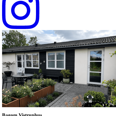
Bagom Vistruphus